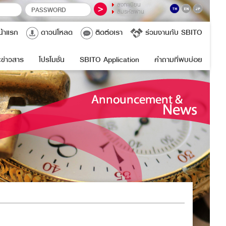
ลงทะเบียน
ลืมรหัสผ่าน
น้าแรก
ดาวน์โหลด
ติดต่อเรา
ร่วมงานกับ SBITO
ข่าวสาร
โปรโมชั่น
SBITO Application
คำถามที่พบบ่อย