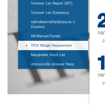
Turnover List Report (SET)
Turnover List (Company)
หลักทรัพย์ภายใต้เครื่องหมาย C
(Caution)
กร
XR/Warrant/Tender
2
TFEX Margin Requirement
Marginable Stock List
อัตราดอกเบี้ย (Interest Rate)
กร
2