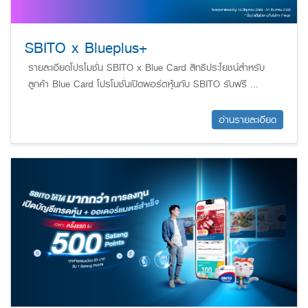
SBITO x Blueplus+
รายละเอียดโปรโมชั่น SBITO x Blue Card สิทธิประโยชน์สำหรับ
ลูกค้า Blue Card โปรโมชั่นเปิดพอร์ตหุ้นกับ SBITO รับฟรี ...
อ่านรายละเอียด