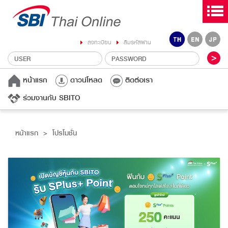
ลงทะเบียน
ลืมรหัสผ่าน
หน้าแรก
ดาวน์โหลด
ติดต่อเรา
ร่วมงานกับ SBITO
หน้าแรก
โปรโมชั่น