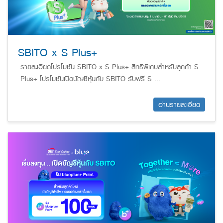
SBITO x S Plus+
รายละเอียดโปรโมชั่น SBITO x S Plus+ สิทธิพิเศษสำหรับลูกค้า S
Plus+ โปรโมชั่นเปิดบัญชีหุ้นกับ SBITO รับฟรี S ...
อ่านรายละเอียด